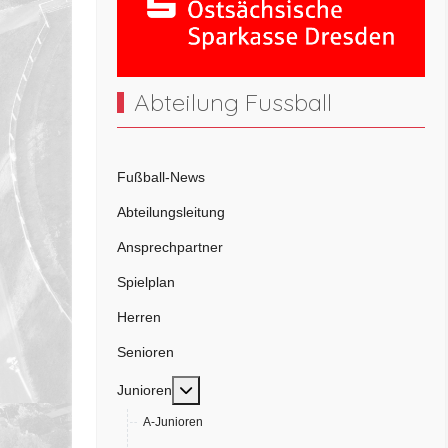
Abteilung Fussball
Fußball-News
Abteilungsleitung
Ansprechpartner
Spielplan
Herren
Senioren
Weitere Informationen: Junioren
Junioren
A-Junioren