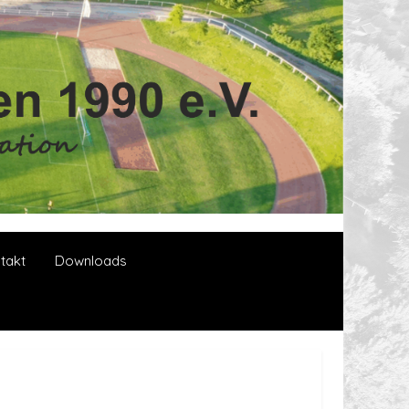
takt
Downloads