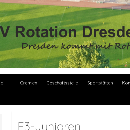
ng
Gremien
Geschäftsstelle
Sportstätten
Kon
F3-Junioren