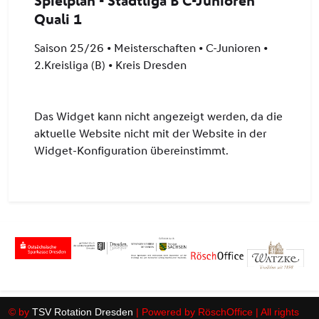
© by
TSV Rotation Dresden
| Powered by RöschOffice | All rights