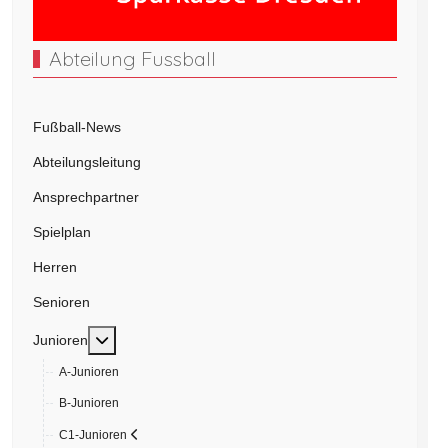
Abteilung Fussball
Fußball-News
Abteilungsleitung
Ansprechpartner
Spielplan
Herren
Senioren
Weitere Informationen: Junioren
Junioren
A-Junioren
B-Junioren
C1-Junioren