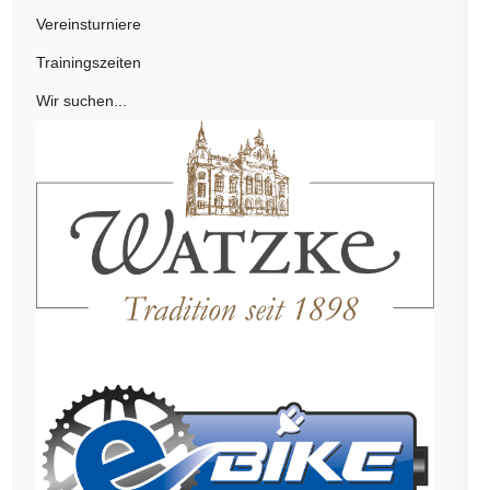
Vereinsturniere
Trainingszeiten
Wir suchen...