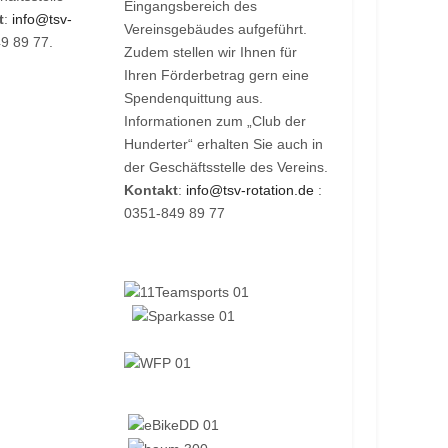
Eingangsbereich des
t
:
info@tsv-
Vereinsgebäudes aufgeführt.
9 89 77.
Zudem stellen wir Ihnen für
Ihren Förderbetrag gern eine
Spendenquittung aus.
Informationen zum „Club der
Hunderter“ erhalten Sie auch in
der Geschäftsstelle des Vereins.
Kontakt
:
info@tsv-rotation.de
:
0351-849 89 77