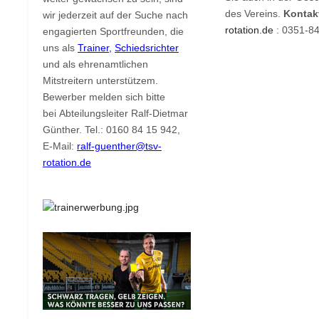
des Vereins.
Kontak
wir jederzeit auf der Suche nach
rotation.de
: 0351-84
engagierten Sportfreunden, die
uns als
Trainer
,
Schiedsrichter
und als ehrenamtlichen
Mitstreitern unterstützem.
Bewerber melden sich bitte
bei Abteilungsleiter Ralf-Dietmar
Günther. Tel.: 0160 84 15 942,
E-Mail:
ralf-guenther@tsv-
rotation.de