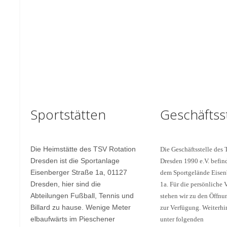
Sportstätten
Geschäftsst
Die Heimstätte des TSV Rotation
Die Geschäftsstelle des
Dresden ist die Sportanlage
Dresden 1990 e.V. befind
Eisenberger Straße 1a, 01127
dem Sportgelände Eisen
Dresden, hier sind die
1a. Für die persönliche 
Abteilungen Fußball, Tennis und
stehen wir zu den Öffnu
Billard zu hause. Wenige Meter
zur Verfügung. Weiterhi
elbaufwärts im Pieschener
unter folgenden