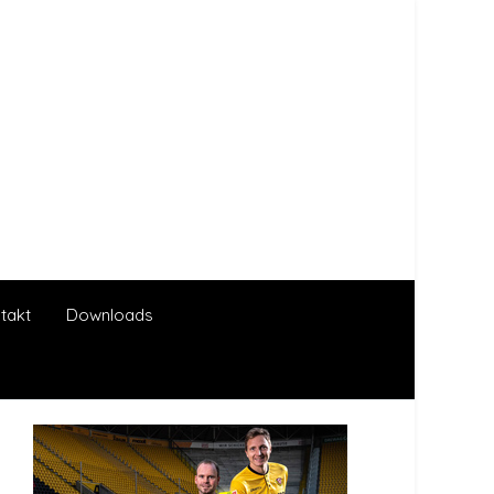
takt
Downloads