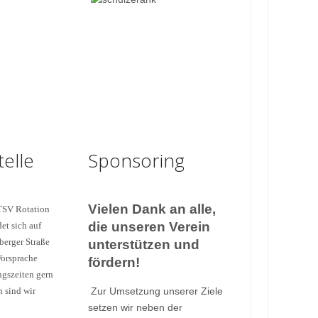
elle
Sponsoring
Vielen Dank an alle,
 TSV Rotation
die unseren Verein
et sich auf
berger Straße
unterstützen und
Vorsprache
fördern!
ngszeiten gern
n sind wir
Zur Umsetzung unserer Ziele
setzen wir neben der