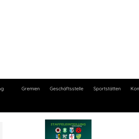
ng
Gremien
Geschäftsstelle
Sportstätten
Kon