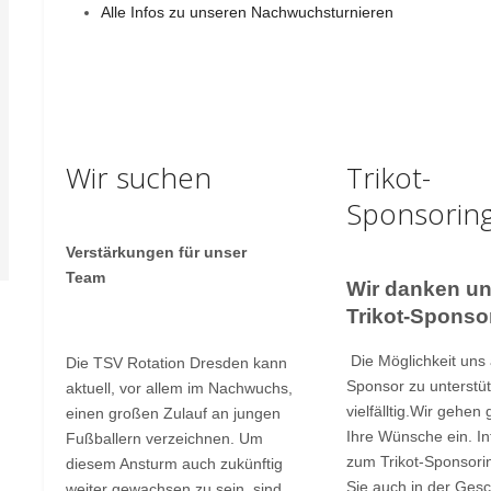
Alle Infos zu unseren Nachwuchsturnieren
Wir suchen
Trikot-
Sponsorin
Verstärkungen für unser
Team
Wir danken u
Trikot-Sponso
Die Möglichkeit uns a
Die TSV Rotation Dresden kann
Sponsor zu unterstü
aktuell, vor allem im Nachwuchs,
vielfälltig.Wir gehen 
einen großen Zulauf an jungen
Ihre Wünsche ein. I
Fußballern verzeichnen. Um
zum Trikot-Sponsori
diesem Ansturm auch zukünftig
Sie auch in der Gesc
weiter gewachsen zu sein, sind