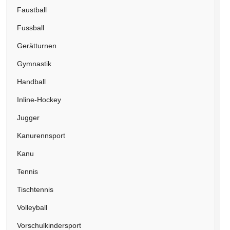
Faustball
Fussball
Gerätturnen
Gymnastik
Handball
Inline-Hockey
Jugger
Kanurennsport
Kanu
Tennis
Tischtennis
Volleyball
Vorschulkindersport