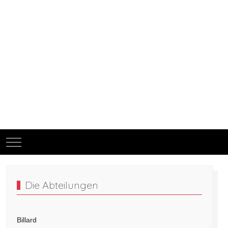
Mobile Menu Toggle
Die Abteilungen
Billard