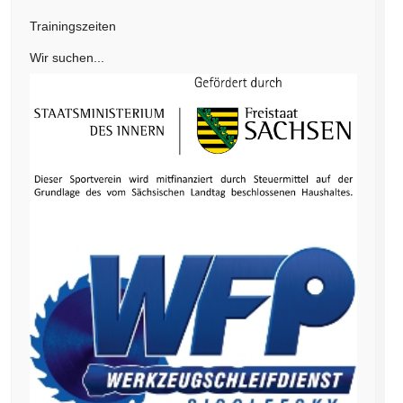
Trainingszeiten
Wir suchen...