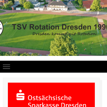
Mobile Menu Toggle