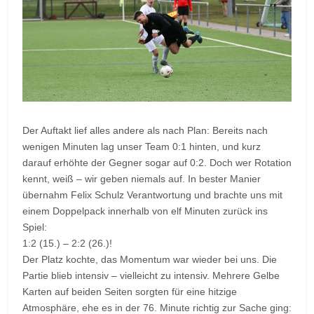
Der Auftakt lief alles andere als nach Plan: Bereits nach
wenigen Minuten lag unser Team 0:1 hinten, und kurz
darauf erhöhte der Gegner sogar auf 0:2. Doch wer Rotation
kennt, weiß – wir geben niemals auf. In bester Manier
übernahm Felix Schulz Verantwortung und brachte uns mit
einem Doppelpack innerhalb von elf Minuten zurück ins
Spiel:
1:2 (15.) – 2:2 (26.)!
Der Platz kochte, das Momentum war wieder bei uns. Die
Partie blieb intensiv – vielleicht zu intensiv. Mehrere Gelbe
Karten auf beiden Seiten sorgten für eine hitzige
Atmosphäre, ehe es in der 76. Minute richtig zur Sache ging: