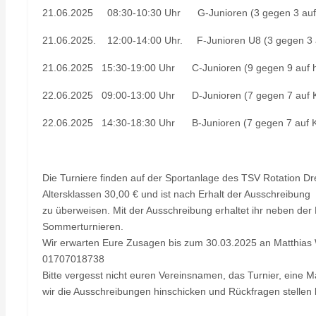
21.06.2025 08:30-10:30 Uhr G-Junioren (3 gegen 3 auf 
21.06.2025. 12:00-14:00 Uhr. F-Junioren U8 (3 gegen 3 a
21.06.2025 15:30-19:00 Uhr C-Junioren (9 gegen 9 auf h
22.06.2025 09:00-13:00 Uhr D-Junioren (7 gegen 7 auf Kl
22.06.2025 14:30-18:30 Uhr B-Junioren (7 gegen 7 auf Kl
Die Turniere finden auf der Sportanlage des TSV Rotation Dre
Altersklassen 30,00 € und ist nach Erhalt der Ausschreibung
zu überweisen. Mit der Ausschreibung erhaltet ihr neben de
Sommerturnieren.
Wir erwarten Eure Zusagen bis zum 30.03.2025 an Matthias
01707018738
Bitte vergesst nicht euren Vereinsnamen, das Turnier, ein
wir die Ausschreibungen hinschicken und Rückfragen stellen