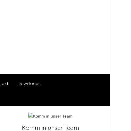
takt
Downloads
Komm in unser Team