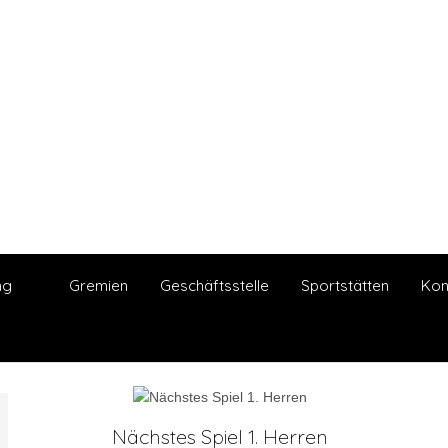
ng
Gremien
Geschäftsstelle
Sportstätten
Kon
Nächstes Spiel 1. Herren