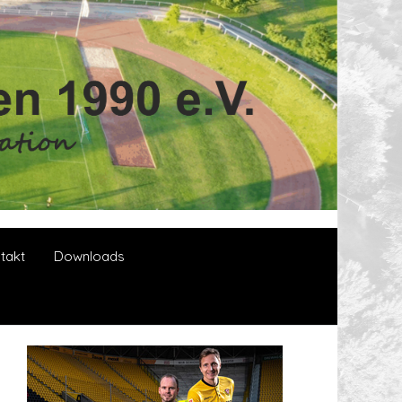
takt
Downloads