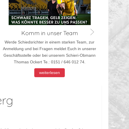
Werd
Anmel
Komm in unser Team
Werde Schiedsrichter in einem starken Team, zur
Anmeldung und bei Fragen meldet Euch in unserer
Geschäftsstelle oder bei unserem Schieri-Obmann
Thomas Ockert Te.: 0151 / 646 012 74.
weiterlesen
erg