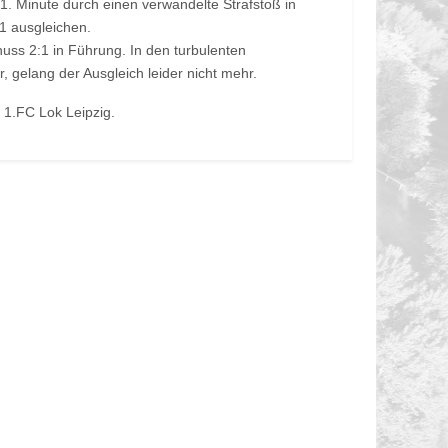
51. Minute durch einen verwandelte Strafstoß in
1 ausgleichen.
uss 2:1 in Führung. In den turbulenten
, gelang der Ausgleich leider nicht mehr.
1.FC Lok Leipzig.