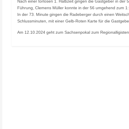
Nach einer torlosen 1. Halbzeit gingen die Gastgeber in der 
Führung, Clemens Müller konnte in der 56 umgehend zum 1:
In der 73. Minute gingen die Radeberger durch einen Weitsch
Schlussminuten, mit einer Gelb-Roten Karte für die Gastgeber
Am 12.10.2024 geht zum Sachsenpokal zum Regionalligisten 