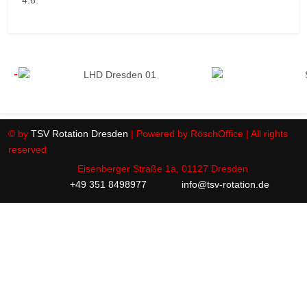
4:6.
© by
TSV Rotation Dresden
| Powered by RöschOffice | All rights
reserved
Eisenberger Straße 1a, 01127 Dresden
+49 351 8498977
info@tsv-rotation.de