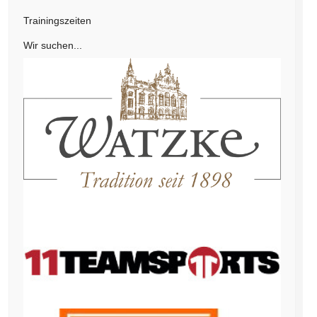
Trainingszeiten
Wir suchen...