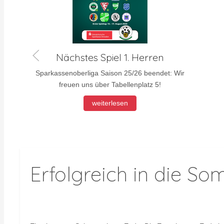
Nächstes Spiel 1. Herren
Sparkassenoberliga Saison 25/26 beendet: Wir
freuen uns über Tabellenplatz 5!
weiterlesen
Erfolgreich in die S