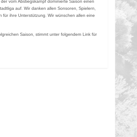
n der vom Abstiegskampf dominierte Saison einen
tadtliga auf. Wir danken allen Sonsoren, Spielern,
 für ihre Unterstützung. Wir wünschen allen eine
olgreichen Saison, stimmt unter folgendem Link für