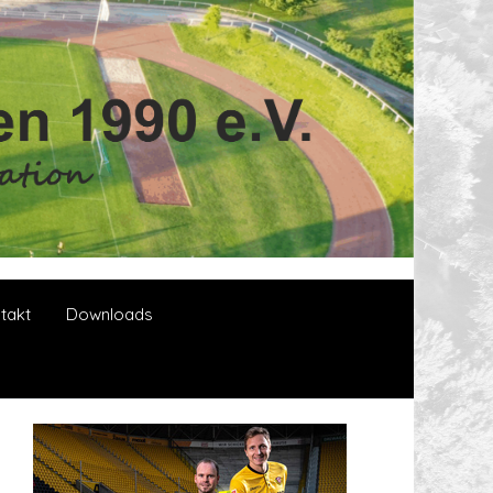
takt
Downloads