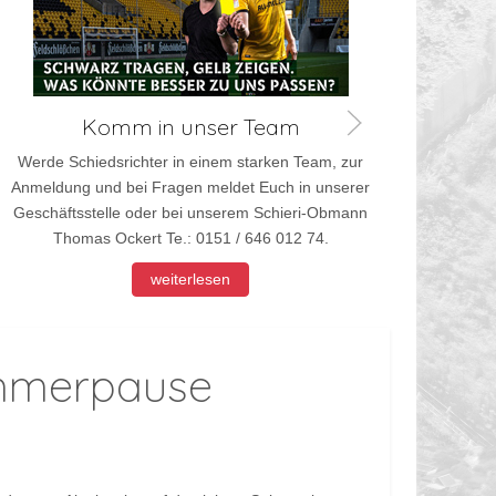
Werd
Anmel
Komm in unser Team
Werde Schiedsrichter in einem starken Team, zur
Anmeldung und bei Fragen meldet Euch in unserer
Geschäftsstelle oder bei unserem Schieri-Obmann
Thomas Ockert Te.: 0151 / 646 012 74.
weiterlesen
ommerpause