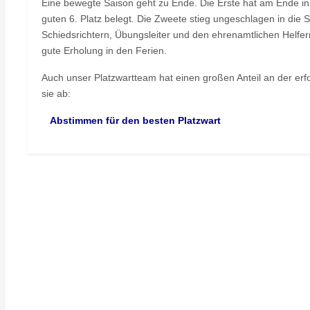
Eine bewegte Saison geht zu Ende. Die Erste hat am Ende i
guten 6. Platz belegt. Die Zweete stieg ungeschlagen in die S
Schiedsrichtern, Übungsleiter und den ehrenamtlichen Helfern
gute Erholung in den Ferien.
Auch unser Platzwartteam hat einen großen Anteil an der erf
sie ab:
Abstimmen für den besten Platzwart