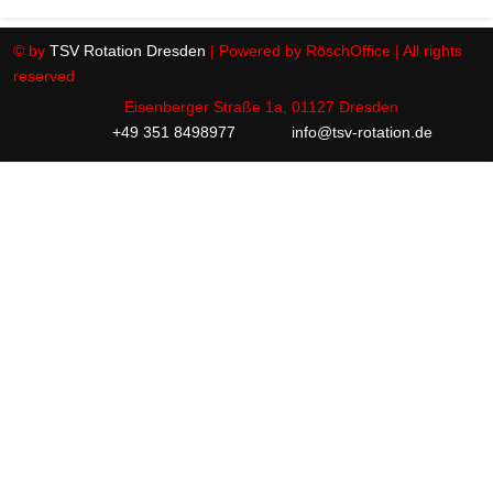
© by
TSV Rotation Dresden
| Powered by RöschOffice | All rights
reserved
Eisenberger Straße 1a, 01127 Dresden
+49 351 8498977
info@tsv-rotation.de