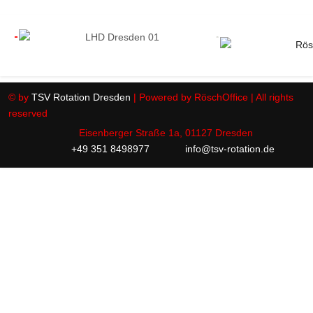
© by
TSV Rotation Dresden
| Powered by RöschOffice | All rights
reserved
Eisenberger Straße 1a, 01127 Dresden
+49 351 8498977
info@tsv-rotation.de