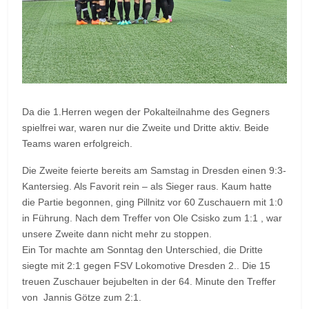
Da die 1.Herren wegen der Pokalteilnahme des Gegners
spielfrei war, waren nur die Zweite und Dritte aktiv. Beide
Teams waren erfolgreich.
Die Zweite feierte bereits am Samstag in Dresden einen 9:3-
Kantersieg. Als Favorit rein – als Sieger raus. Kaum hatte
die Partie begonnen, ging Pillnitz vor 60 Zuschauern mit 1:0
in Führung. Nach dem Treffer von Ole Csisko zum 1:1 , war
unsere Zweite dann nicht mehr zu stoppen.
Ein Tor machte am Sonntag den Unterschied, die Dritte
siegte mit 2:1 gegen FSV Lokomotive Dresden 2.. Die 15
treuen Zuschauer bejubelten in der 64. Minute den Treffer
von Jannis Götze zum 2:1.