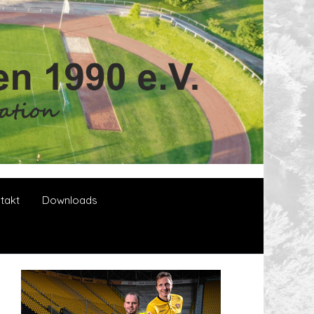
takt
Downloads