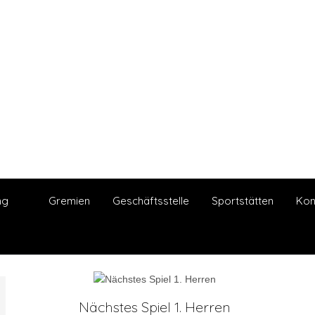
ng
Gremien
Geschäftsstelle
Sportstätten
Kon
Nächstes Spiel 1. Herren