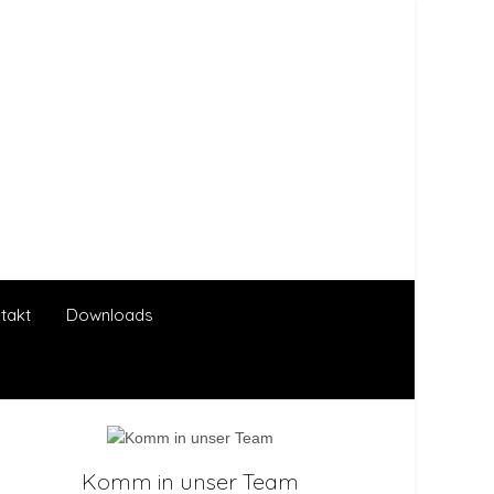
takt
Downloads
Komm in unser Team