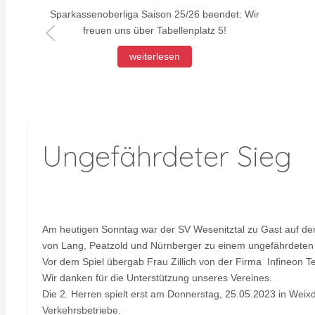
Sparkassenoberliga Saison 25/26 beendet: Wir
freuen uns über Tabellenplatz 5!
weiterlesen
Ungefährdeter Sieg
Am heutigen Sonntag war der SV Wesenitztal zu Gast auf der
von Lang, Peatzold und Nürnberger zu einem ungefährdeten
Vor dem Spiel übergab Frau Zillich von der Firma Infineon T
Wir danken für die Unterstützung unseres Vereines.
Die 2. Herren spielt erst am Donnerstag, 25.05.2023 in Weixdo
Verkehrsbetriebe.