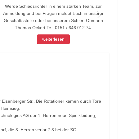
Werde Schiedsrichter in einem starken Team, zur
Werd
Anmeldung und bei Fragen meldet Euch in unserer
Anmel
Geschäftsstelle oder bei unserem Schieri-Obmann
Thomas Ockert Te.: 0151 / 646 012 74.
weiterlesen
 Eisenberger Str.. Die Rotationer kamen durch Tore
 Heimsieg.
echnologies AG der 1. Herren neue Spielkleidung,
rf, die 3. Herren verlor 7:3 bei der SG